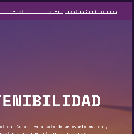
ación
Sostenibilidad
Propuestas
Condiciones
TENIBILIDAD
ólica. No se trata solo de un evento musical,
gral que promueve el uso de energías