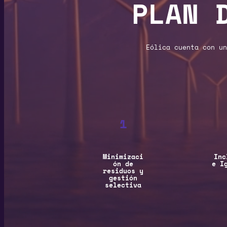
PLAN 
Eólica cuenta con un
1
Minimizaci
Inc
ón de
e I
residuos y
gestión
selectiva