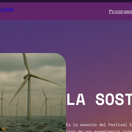
Program
LA SOS
Es la esencia del Festival E
sino de una experiencia inte